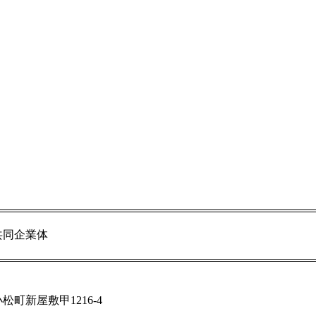
共同企業体
町新屋敷甲1216-4